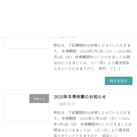
続きを読む
2026年 ゴールデンウイーク休暇のお知
お知らせ
らせ
2026-04-24
弊社は、下記期間中は休業とさせていただきま
す。 休業期間：2026年5月2日（土）～2026年5
月6日（水） 休業期間中にいただきましたお問
合せにつきましては、 5/7（木）より順次回答
させていただきますので、 何卒、ご […]
続きを読む
2025年冬季休業のお知らせ
お知らせ
2025-11-27
弊社は、下記期間中は休業とさせていただきま
す。 休業期間：2025年12月30日（火）～2026
年1月4日（日） 休業期間中にいただきましたお
問合せにつきましては、 1/5（火）より順次回
答させていただきますので、 何卒 […]