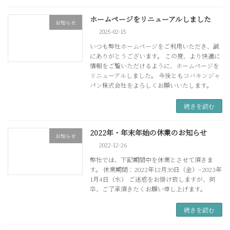
ホームページをリニューアルしました
お知らせ
2025-02-15
いつも弊社ホームページをご利用いただき、誠
にありがとうございます。 この度、より快適に
情報をご覧いただけるように、ホームページを
リニューアルしました。 今後ともコバキンジャ
パン株式会社をよろしくお願いいたします。
続きを読む
2022年・年末年始の休業のお知らせ
お知らせ
2022-12-26
弊社では、下記期間中を休業とさせて頂きま
す。 休業期間：2022年12月30日（金）~2023年
1月4日（水） ご迷惑をお掛け致しますが、何
卒、ご了承頂きたくお願い申し上げます。
続きを読む