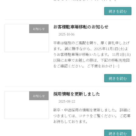
続きを読む
お客様駐車場移転のお知らせ
お知らせ
2025-10-06
平素は格別のご高配を賜り、厚く御礼申し上げ
ます。 誠に勝手ながら、2025年11月1日(土)よ
りお客様駐車場が移転いたします。 11月1日(土)
以降にお車でお越しの際は、下記の移転先地図
をご確認ください。 ご不便をおかけ […]
続きを読む
採用情報を更新しました
お知らせ
2025-08-22
新卒・中途採用の情報を更新しました。 詳細に
つきましては、コチラをご覧ください。 ご応募
お待ちしております。
続きを読む